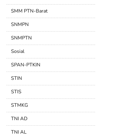
SMM PTN-Barat
SNMPN
SNMPTN
Sosial
SPAN-PTKIN
STIN
STIS
STMKG
TNI AD
TNI AL