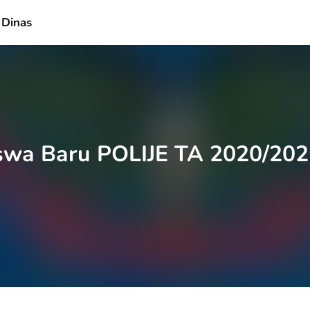
 Dinas
swa Baru POLIJE TA 2020/20