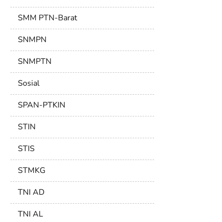
SMM PTN-Barat
SNMPN
SNMPTN
Sosial
SPAN-PTKIN
STIN
STIS
STMKG
TNI AD
TNI AL