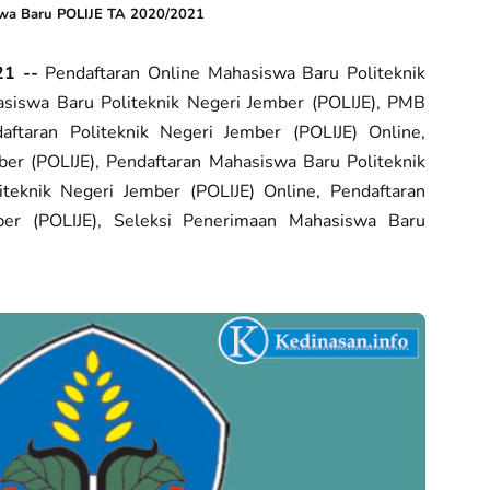
swa Baru POLIJE TA 2020/2021
021 --
Pendaftaran Online Mahasiswa Baru Politeknik
siswa Baru Politeknik Negeri Jember (POLIJE), PMB
aftaran Politeknik Negeri Jember (POLIJE) Online,
ber (POLIJE), Pendaftaran Mahasiswa Baru Politeknik
iteknik Negeri Jember (POLIJE) Online, Pendaftaran
ber (POLIJE), Seleksi Penerimaan Mahasiswa Baru