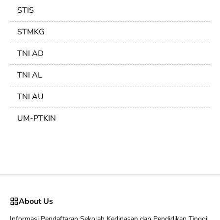
STIS
STMKG
TNI AD
TNI AL
TNI AU
UM-PTKIN
About Us
Informasi Pendaftaran Sekolah Kedinasan dan Pendidikan Tinggi