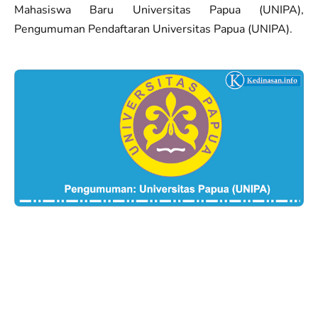
Mahasiswa Baru Universitas Papua (UNIPA),
Pengumuman Pendaftaran Universitas Papua (UNIPA).