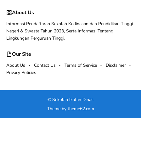
About Us
Informasi Pendaftaran Sekolah Kedinasan dan Pendidikan Tinggi
Negeri & Swasta Tahun 2023, Serta Informasi Tentang
Lingkungan Perguruan Tinggi.
Our Site
About Us
Contact Us
Terms of Service
Disclaimer
Privacy Policies
©
Sekolah Ikatan Dinas
Theme by
theme62.com