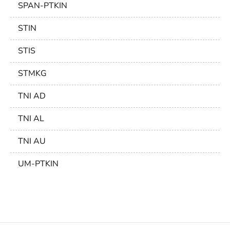
SPAN-PTKIN
STIN
STIS
STMKG
TNI AD
TNI AL
TNI AU
UM-PTKIN