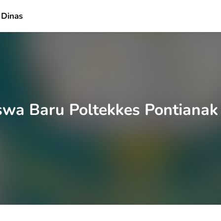
 Dinas
swa Baru Poltekkes Pontiana