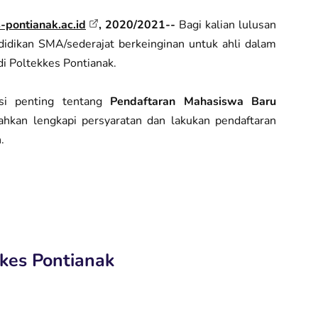
-pontianak.ac.id
, 2020/2021--
Bagi kalian lulusan
ndidikan SMA/sederajat berkeinginan untuk ahli dalam
di Poltekkes Pontianak.
asi penting tentang
Pendaftaran Mahasiswa Baru
ahkan lengkapi persyaratan dan lakukan pendaftaran
.
kkes Pontianak