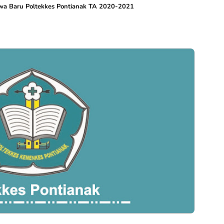
wa Baru Poltekkes Pontianak TA 2020-2021