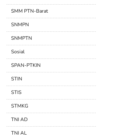
SMM PTN-Barat
SNMPN
SNMPTN
Sosial
SPAN-PTKIN
STIN
STIS
STMKG
TNI AD
TNI AL