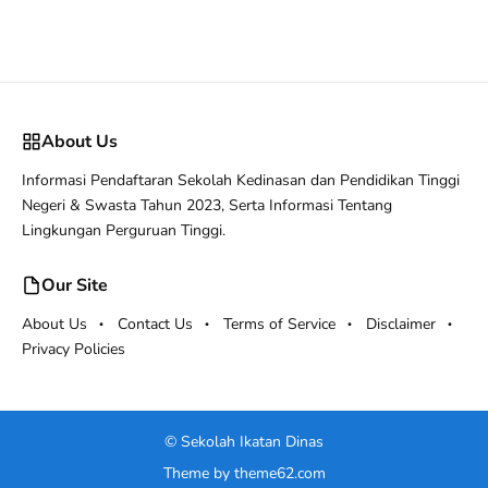
About Us
Informasi Pendaftaran Sekolah Kedinasan dan Pendidikan Tinggi
Negeri & Swasta Tahun 2023, Serta Informasi Tentang
Lingkungan Perguruan Tinggi.
Our Site
About Us
Contact Us
Terms of Service
Disclaimer
Privacy Policies
©
Sekolah Ikatan Dinas
Theme by
theme62.com