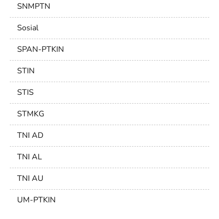
SNMPTN
Sosial
SPAN-PTKIN
STIN
STIS
STMKG
TNI AD
TNI AL
TNI AU
UM-PTKIN