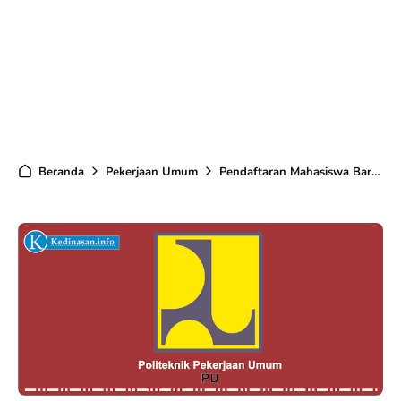
Beranda
Pekerjaan Umum
Pendaftaran Mahasiswa Baru Politeknik PU TA 2020/2021