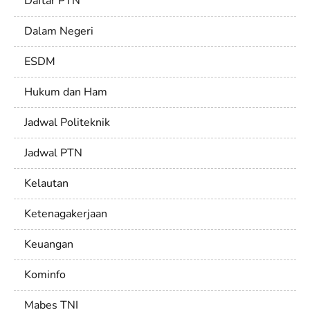
Daftar PTN
Dalam Negeri
ESDM
Hukum dan Ham
Jadwal Politeknik
Jadwal PTN
Kelautan
Ketenagakerjaan
Keuangan
Kominfo
Mabes TNI