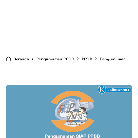
Beranda
Pengumuman PPDB
PPDB
Pengumuman Hasil Seleksi PPDB Online TA 2020/2021