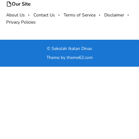
Our Site
About Us
Contact Us
Terms of Service
Disclaimer
Privacy Policies
©
Sekolah Ikatan Dinas
Theme by
theme62.com