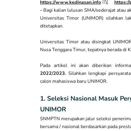
https://www.kedinasan.info
/,
https:/
-
Bagi kalian lulusan SMA/sederajat atau ak
Universitas Timor (UNIMOR) silahkan la
ditetapkan.
Universitas Timor atau disingkat UNIMOR
Nusa Tenggara Timur, tepatnya berada di 
Pada artikel ini akan diberikan infor
2022/2023.
Silahkan lengkapi persyarata
calon mahasiswa baru UNIMOR.
1. Seleksi Nasional Masuk Pe
UNIMOR
SNMPTN merupakan jalur seleksi penerima
bersama / nasional berdasarkan pada pres