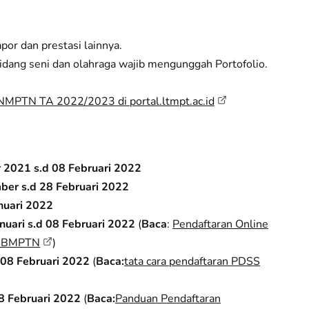
apor dan prestasi lainnya.
idang seni dan olahraga wajib mengunggah Portofolio.
NMPTN TA 2022/2023 di portal.ltmpt.ac.id
2021 s.d 08 Februari 2022
er s.d 28 Februari 2022
nuari 2022
nuari s.d 08 Februari 2022
(
Baca
:
Pendaftaran Online
 SBMPTN
)
d 08 Februari 2022
(
Baca:
tata cara pendaftaran PDSS
8 Februari 2022
(
Baca:
Panduan Pendaftaran