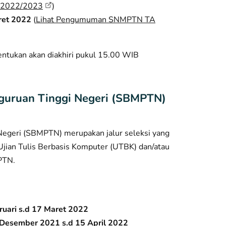
A 2022/2023
)
ret 2022
(
Lihat Pengumuman SNMPTN TA
tentukan akan diakhiri pukul 15.00 WIB
rguruan Tinggi Negeri (SBMPTN)
Negeri (SBMPTN) merupakan jalur seleksi yang
Ujian Tulis Berbasis Komputer (UTBK) dan/atau
 PTN.
ruari s.d 17 Maret 2022
Desember 2021 s.d 15 April 2022