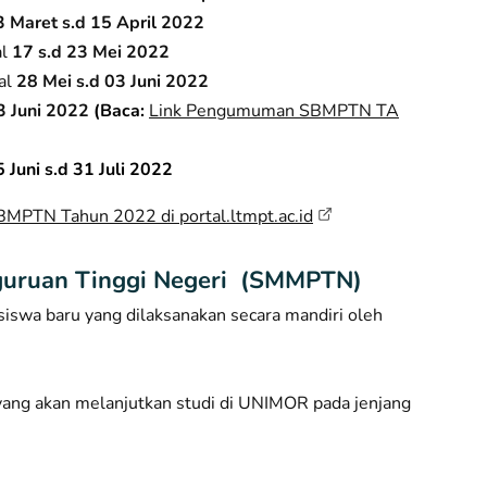
 Maret s.d 15 April 2022
al
17 s.d 23 Mei 2022
al
28 Mei s.d 03 Juni 2022
3 Juni 2022
(Baca:
Link Pengumuman SBMPTN TA
 Juni s.d 31 Juli 2022
BMPTN Tahun 2022 di portal.ltmpt.ac.id
rguruan Tinggi Negeri (SMMPTN)
swa baru yang dilaksanakan secara mandiri oleh
a yang akan melanjutkan studi di UNIMOR pada jenjang