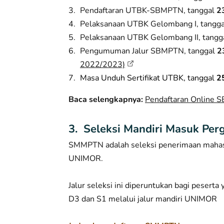
Pendaftaran UTBK-SBMPTN, tanggal
23
Pelaksanaan UTBK Gelombang I, tangg
Pelaksanaan UTBK Gelombang II, tangg
Pengumuman Jalur SBMPTN, tanggal
2
2022/2023)
Masa Unduh Sertifikat UTBK, tanggal
25
Baca selengkapnya:
Pendaftaran Online S
3. Seleksi Mandiri Masuk Pe
SMMPTN adalah seleksi penerimaan mahasi
UNIMOR.
Jalur seleksi ini diperuntukan bagi pesert
D3 dan S1 melalui jalur mandiri UNIMOR