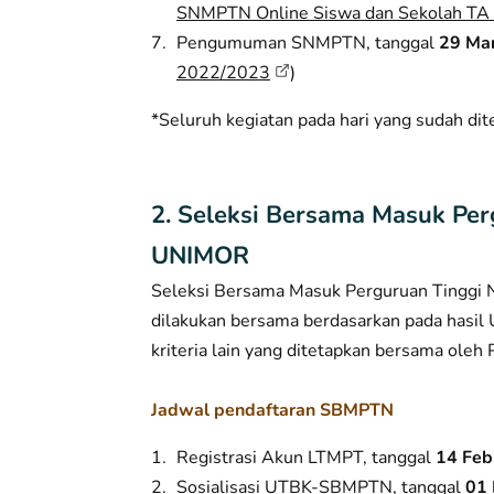
SNMPTN Online Siswa dan Sekolah T
Pengumuman SNMPTN, tanggal
29 Ma
2022/2023
)
*Seluruh kegiatan pada hari yang sudah di
2. Seleksi Bersama Masuk Pe
UNIMOR
Seleksi Bersama Masuk Perguruan Tinggi 
dilakukan bersama berdasarkan pada hasil 
kriteria lain yang ditetapkan bersama oleh
Jadwal pendaftaran SBMPTN
Registrasi Akun LTMPT, tanggal
14 Feb
Sosialisasi UTBK-SBMPTN, tanggal
01 