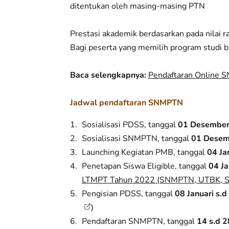
ditentukan oleh masing-masing PTN
Prestasi akademik berdasarkan pada nilai r
Bagi peserta yang memilih program studi b
Baca selengkapnya:
Pendaftaran Online S
Jadwal pendaftaran SNMPTN
Sosialisasi PDSS, tanggal
01 Desember 
Sosialisasi SNMPTN, tanggal
01 Desemb
Launching Kegiatan PMB, tanggal
04 Ja
Penetapan Siswa Eligible, tanggal
04 Ja
LTMPT Tahun 2022 (SNMPTN, UTBK,
Pengisian PDSS, tanggal
08 Januari s.
)
Pendaftaran SNMPTN, tanggal
14 s.d 2