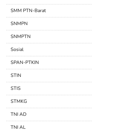
SMM PTN-Barat
SNMPN
SNMPTN
Sosial
SPAN-PTKIN
STIN
STIS
STMKG
TNI AD
TNI AL