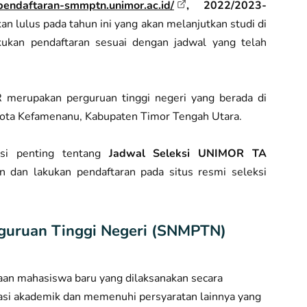
/pendaftaran-smmptn.unimor.ac.id/
, 2022/2023-
an lulus pada tahun ini yang akan melanjutkan studi di
kukan pendaftaran sesuai dengan jadwal yang telah
 merupakan perguruan tinggi negeri yang berada di
Kota Kefamenanu, Kabupaten Timor Tengah Utara.
masi penting tentang
Jadwal Seleksi UNIMOR TA
n dan lakukan pendaftaran pada situs resmi seleksi
rguruan Tinggi Negeri (SNMPTN)
an mahasiswa baru yang dilaksanakan secara
tasi akademik dan memenuhi persyaratan lainnya yang