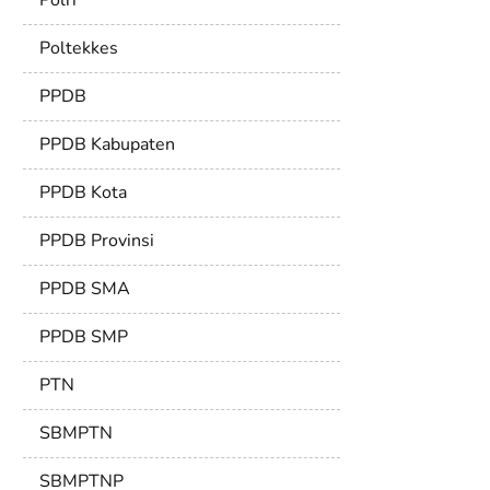
Polri
Poltekkes
PPDB
PPDB Kabupaten
PPDB Kota
PPDB Provinsi
PPDB SMA
PPDB SMP
PTN
SBMPTN
SBMPTNP