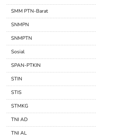
SMM PTN-Barat
SNMPN
SNMPTN
Sosial
SPAN-PTKIN
STIN
STIS
STMKG
TNI AD
TNI AL